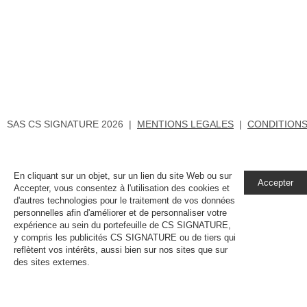
SAS CS SIGNATURE 2026 |
MENTIONS LEGALES
|
CONDITIONS
En cliquant sur un objet, sur un lien du site Web ou sur
Accepter
Accepter, vous consentez à l'utilisation des cookies et
d'autres technologies pour le traitement de vos données
personnelles afin d'améliorer et de personnaliser votre
expérience au sein du portefeuille de CS SIGNATURE,
y compris les publicités CS SIGNATURE ou de tiers qui
reflètent vos intérêts, aussi bien sur nos sites que sur
des sites externes.
En savoir plus, notamment sur la
gestion de vos paramètres de confidentialité.