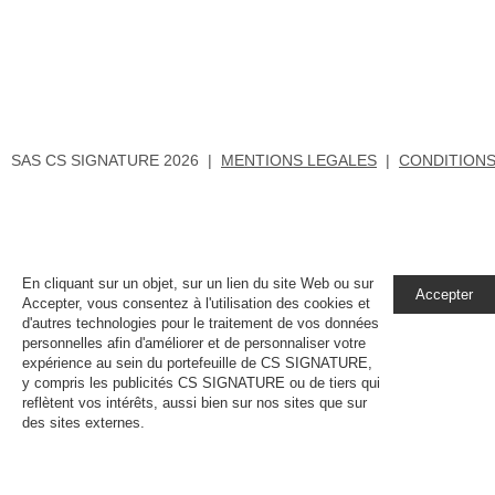
GUIMAUVE
SAS CS SIGNATURE 2026 |
MENTIONS LEGALES
|
CONDITIONS
En cliquant sur un objet, sur un lien du site Web ou sur
Accepter
Accepter, vous consentez à l'utilisation des cookies et
d'autres technologies pour le traitement de vos données
personnelles afin d'améliorer et de personnaliser votre
expérience au sein du portefeuille de CS SIGNATURE,
y compris les publicités CS SIGNATURE ou de tiers qui
reflètent vos intérêts, aussi bien sur nos sites que sur
des sites externes.
En savoir plus, notamment sur la
gestion de vos paramètres de confidentialité.